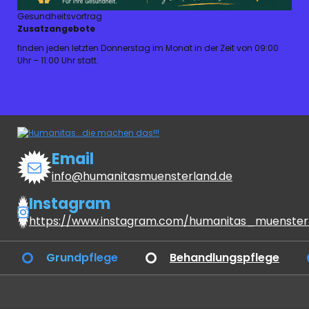
Gesundheitsvortrag
Zusatzangebote
finden jeden letzten Donnerstag im Monat in der Zeit von 09:00
Uhr – 11:00 Uhr statt.
Email
info@humanitasmuensterland.de
Instagram
https://www.instagram.com/humanitas_muenster
Grundpflege
Behandlungspflege