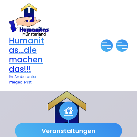
Zum
Inhalt
springen
Humanit
as...die
machen
das!!!
Ihr Ambulanter
Pflegedienst
Veranstaltungen