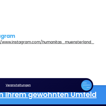
agram
://www.instagram.com/humanitas_muensterland_
Veranstaltungen
 in Ihrem gewohnten Umfeld