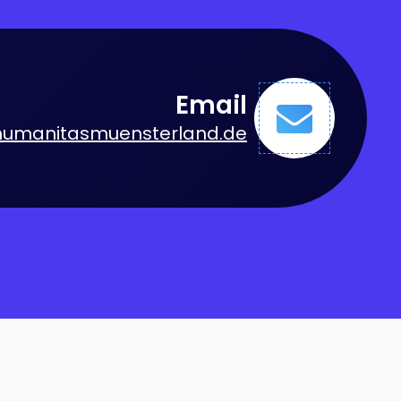
Email
humanitasmuensterland.de