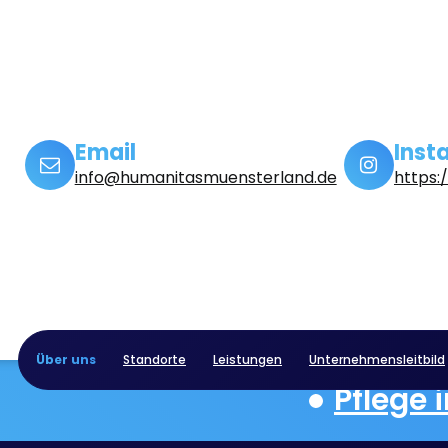
Email
Inst
info@humanitasmuensterland.de
https
Über uns
Standorte
Leistungen
Unternehmensleitbild
Pflege