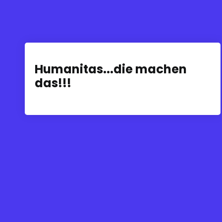
Humanitas...die machen
das!!!